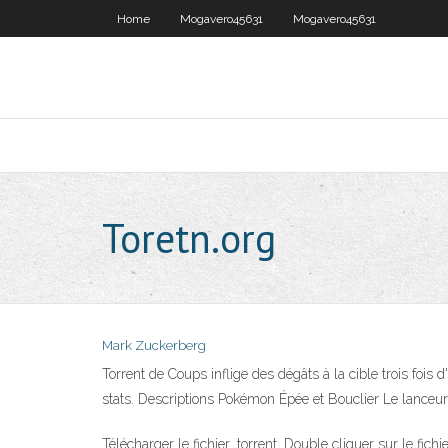
Home
Mogavero45631
Mogavero45631
Toretn.org
Mark Zuckerberg
Torrent de Coups inflige des dégâts à la cible trois fois d
stats. Descriptions Pokémon Épée et Bouclier Le lanceur a
Télécharger le fichier .torrent. Double cliquer sur le fichi