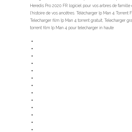
Heredis Pro 2020 FR logiciel pour vos arbres de famille e
l’histoire de vos ancêtres. Télécharger Ip Man 4 Torrent
Telecharger film Ip Man 4 torrent gratuit, Telecharger gr
torrent film Ip Man 4 pour telecharger in haute