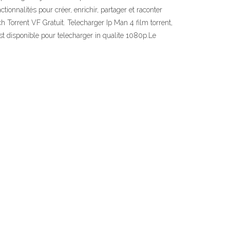
ionnalités pour créer, enrichir, partager et raconter
h Torrent VF Gratuit. Telecharger Ip Man 4 film torrent,
est disponible pour telecharger in qualite 1080p.Le