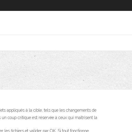
 effets appliqués à la cible, tels que les changements de
 un coup critique est réservée à ceux qui maîtrisent la
er les fichiers et valider par OK. Si tout fonctionne